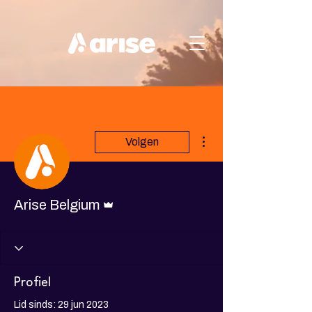
Meer acties
Volgen
Beheerder
Arise Belgium
Profiel
Lid sinds: 29 jun 2023