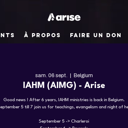
ENTS
À PROPOS
FAIRE UN DON
sam. 06 sept.
  |  
Belgium
IAHM (AIMG) - Arise
Good news ! After 6 years, IAHM ministries is back in Belgium.
eptember 5 till 7 join us for teachings, evangelism and night of he
September 5 -> Charleroi