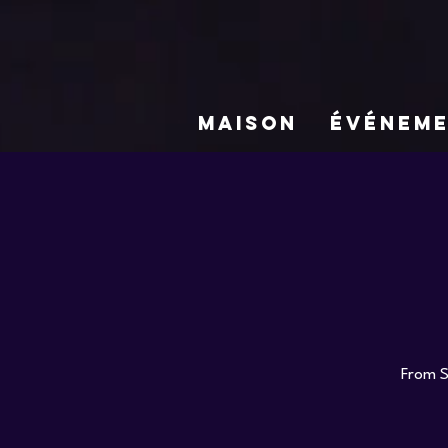
MAISON
ÉVÉNEM
From S