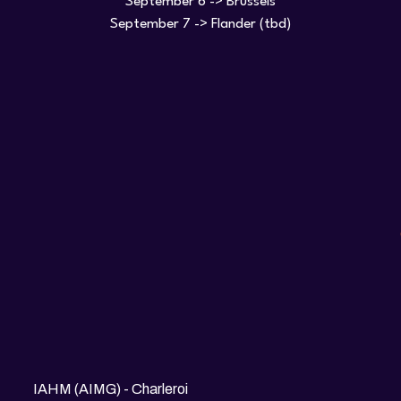
September 6 -> Brussels
IAHM (AIMG) - Charleroi