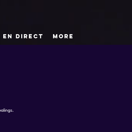
EN DIRECT
More
alings.