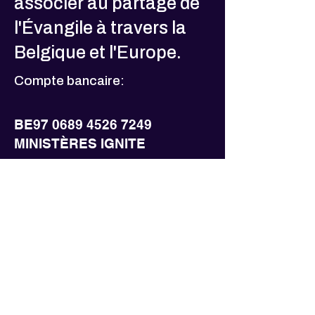
associer au partage de
l'Évangile à travers la
Belgique et l'Europe.
Compte bancaire:
BE97
0689 4526 7249
MINISTÈRES IGNITE