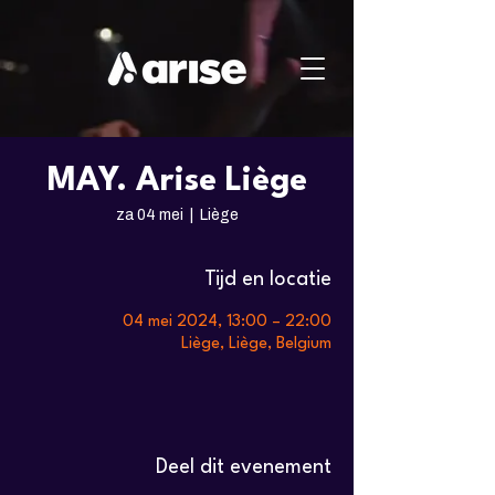
MAY. Arise Liège
za 04 mei
  |  
Liège
Tijd en locatie
04 mei 2024, 13:00 – 22:00
Liège, Liège, Belgium
Deel dit evenement