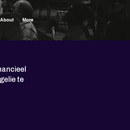
About
More
nancieel
gelie te