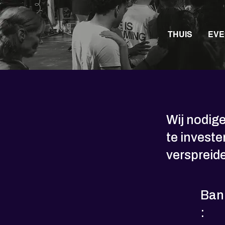
THUIS
EVE
Wij nodige
te investe
verspreide
Ban
: