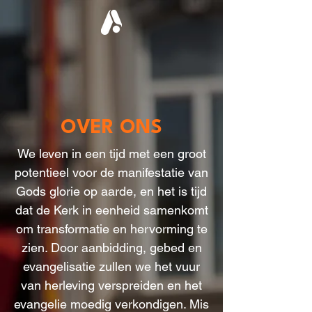
OVER ONS
We leven in een tijd met een groot
potentieel voor de manifestatie van
Gods glorie op aarde, en het is tijd
dat de Kerk in eenheid samenkomt
om transformatie en hervorming te
zien. Door aanbidding, gebed en
evangelisatie zullen we het vuur
van herleving verspreiden en het
evangelie moedig verkondigen. Mis