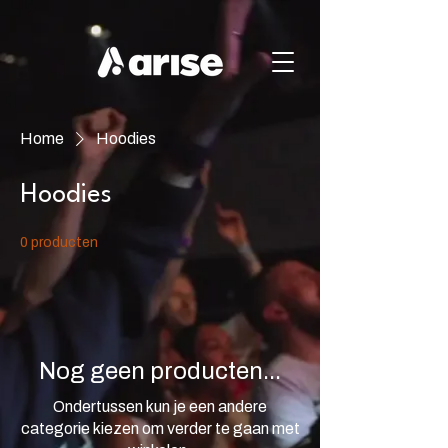
Home
Hoodies
Hoodies
0 producten
Nog geen producten...
Ondertussen kun je een andere
categorie kiezen om verder te gaan met